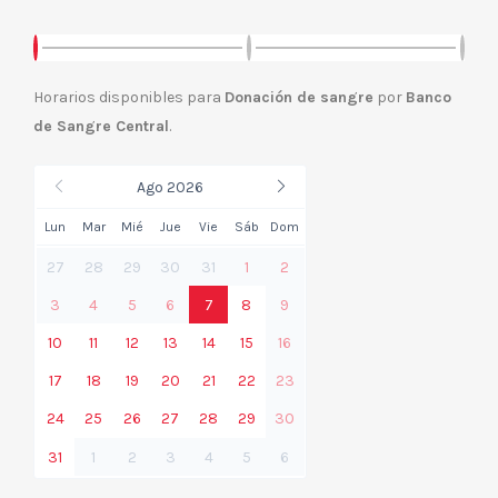
Horarios disponibles para
Donación de sangre
por
Banco
de Sangre Central
.
Ago 2026
Lun
Mar
Mié
Jue
Vie
Sáb
Dom
27
28
29
30
31
1
2
3
4
5
6
7
8
9
10
11
12
13
14
15
16
17
18
19
20
21
22
23
24
25
26
27
28
29
30
31
1
2
3
4
5
6