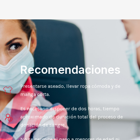
Recomendaciones
Presentarse aseado, llevar ropa cómoda y de
manga corta.
Es necesario disponer de dos horas, tiempo
aproximado de duración total del proceso de
donación de sangre.
No se permite el paso a menores de edad ni